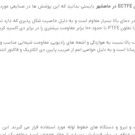
هر
بایستی بدانید که این پوشش ها در صنایعی مورد ا
 در دمای بالا بسیار مقاوم است و به دلیل خاصیت شکل پذیری که دارد ت
مختلف با این تفلون قابل پوشش دهی خواهند بود. این ماده در مقایسه با تفلون PTFE تا حدود ۱۰۰ برابر مقاومت بیشتری ر
به مواردی همچون مقاومت بالا نسبت به هوازدگی و اشعه های رادیویی، مقاومت شیمایی مناسب
برابر جریان های الکتریکی نارسانا است و به دلیل خواصی اعم از ضریب پایین دی الکتریک و فاکتور
 نیرو و دستگاه های خطوط لوله مورد استفاده قرار می گیرند. این
ین منظور در برابر فرسایش بسیاری از مواد همچون اسید سولفوریک، اسی