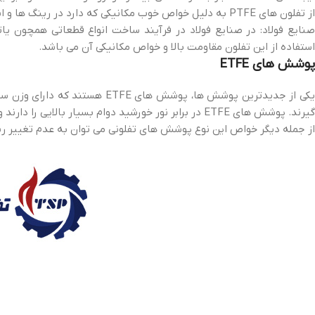
از تفلون های PTFE به دلیل خواص خوب مکانیکی که دارد در رینگ ها و انژکتور خودروها نیز استفاده می شود.
استفاده از این تفلون مقاومت بالا و خواص مکانیکی آن می باشد.
پوشش های ETFE
یکی از جدیدترین پوشش ها، پوشش 
گیرند. پوشش های ETFE در برابر نور خورشید دوام بسیار بالایی را دارند و از آنجا که ماده ای قابل بازیافت هستند به محیط زیست هیچ آسیبی نخواهند رساند.
از جمله دیگر خواص این نوع پوشش های تفلونی می توان به عدم تغییر رنگ 