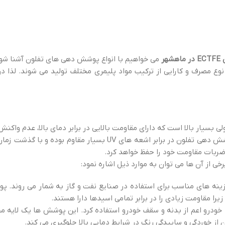
ر
می خواهیم با انواع پوشش دهی های تفلون آشنا شوی
وع مصرف و کارایی از ترکیب مواد پلیمری مختلف تولید می شوند. لذا در
 وزن مولکولی بسیار بالا است که دارای مقاومت بالایی در برابر دمای بالا، عدم وا
معرض اسیدها و بازها و استحکام بالا در برابر چسبندگی می باشد. این پوشش دهی تفلون در برابر اشعه های V
ضربات مقاومت خود را حفظ خواهد کرد.
یرا مقاومت زیادی را در برابر تمامی اسیدها دارا هستند.
درو اعم از بدنه و سقف خودرو استفاده کرد. این پوشش ها یک لایه مح
 از خوردگی و ساییدگی رنگ در شرایط دمایی بالا جلوگیری می کند.