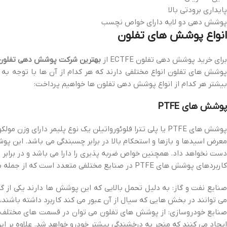
پایداری برودتی بالا
پوشش دهی دو لایه دارای خواص نچسب
انواع پوشش های تفلون
برای خرید پوشش دهی تفلون ECTFE از
بهترین شرکت پوشش دهی تفلون ECTFE در ماهشه
پوشش های تفلون انواع مختلفی دارند که هر کدام از آن ها با توجه به ن
بیشتر هر کدام از انواع پوشش دهی تفلون ها خواهیم پرداخت:
پوشش های PTFE
پوشش های PTFE یا پلی تترا فلوئورواتیلن یک نوع پلیمر دارای
دست نخواهد داد. همچنین خواص ضربه پذیری را دارا می باشد و در برابر 
کاربردهای پوشش های PTFE در صنایع مختلفی متعدد است که از جمله برخی از آن ها می توان به موارد ذیل اشاره نمود:
می توانند در بخش هایی که سیال از آن عبور می کند کاربرد داشته باشند، ز
صنایع خودروسازی: از پوشش های تفلون می توان در قسمت های مختلف خو
ایجاد می کنند که منجر به درخشندگی بیشتر خودرو خواهد شد. علاوه بر این