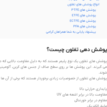
انواع پوشش های تفلون
پوشش های PTFE
پوشش های ETFE
پوشش های ECTFE
پوشش های PFA
پیشنهاد پایانی به شما همراهان گرامی
پوشش دهی تفلون چیست؟
پوشش های تفلون یک نوع پلیمر هستند که به دلیل مقاومت بالایی که در 
می گیرند. این پوشش ها بر روی سطح صاف از جنس های کربن، آلومینیوم، 
شوند.
پوشش های تفلون از خصوصیات زیادی برخوردار هستند که برخی از آن ها عب
پایداری حرارتی بالا
مقاومت بالا در برابر اشعه های UV
مقاوم در برابر خورندگی
عایق الکتریکی