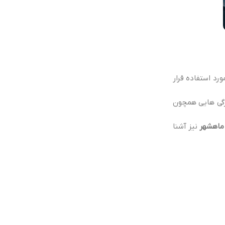
د استفاده قرار
یژگی هایی همچون
نیز آشنا