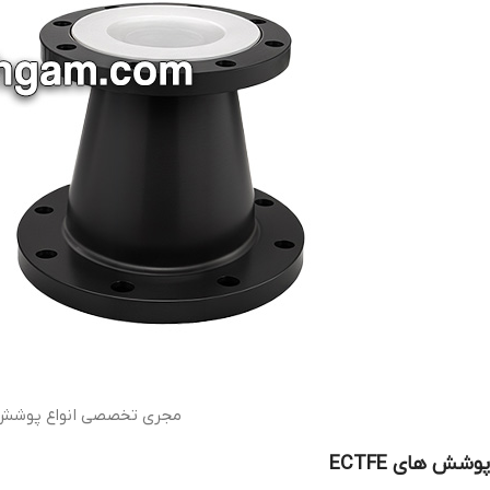
مجری تخصصی انواع پوشش د
پوشش های ECTFE