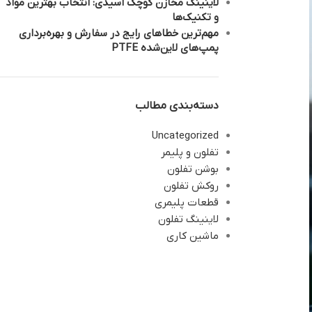
لاینینگ مخازن کوچک اسیدی: انتخاب بهترین مواد
و تکنیک‌ها
مهم‌ترین خطاهای رایج در سفارش و بهره‌برداری
پمپ‌های لاین‌شده PTFE
دسته‌بندی مطالب
Uncategorized
تفلون و پلیمر
بوشن تفلون
روکش تفلون
قطعات پلیمری
لاینینگ تفلون
ماشین کاری