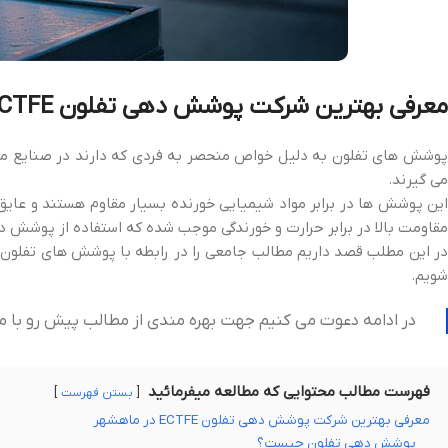
معرفی بهترین شرکت پوشش دهی تفلون ECTFE در ماهشهر
پوشش های تفلون به دلیل خواص منحصر به فردی که دارند در صنایع مختلف
می گیرند.
این پوشش ها در برابر مواد شیمیایی خورنده بسیار مقاوم هستند و عایق
مقاومت بالا در برابر حرارت و خورندگی موجب شده که استفاده از پوشش 
ر این مطلب قصد داریم مطالب جامعی را در رابطه با پوشش های تفلون بی
شویم.
در ادامه دعوت می کنیم جهت بهره مندی از مطالب پیش رو با ما
فهرست مطالب محتوایی که مطالعه میفرمائید
بستن فهرست
معرفی بهترین شرکت پوشش دهی تفلون ECTFE در ماهشهر
پوشش دهی تفلون چیست؟