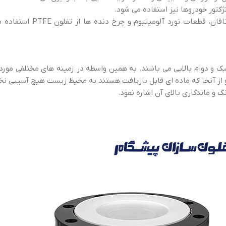
صنایع فولاد: در صنایع فولاد در فرآیند ساخت انواع قطعات
های ETFE هستند که دارای وزن سبک و دوام بالایی می باشند. به همین واسطه در زمینه های مختلفی 
و ماندگاری بالای آن اشاره نمود.