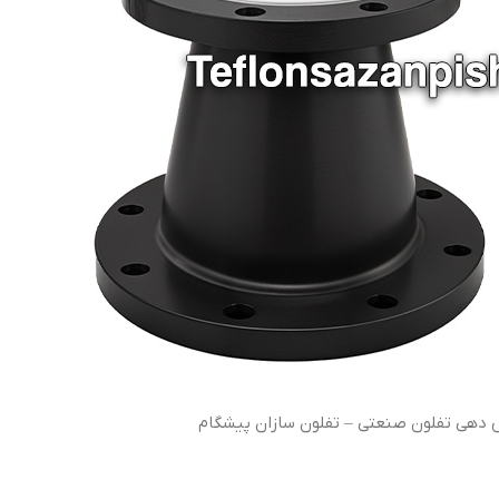
هی تفلون صنعتی – تفلون سازان پیشگام