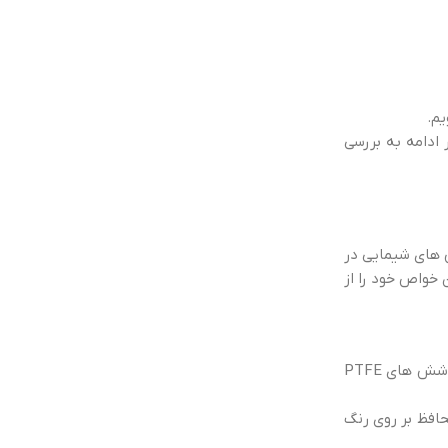
م.
 ادامه به بررسی
کنش های شیمایی در
U بسیار مقاوم بوده و با گذشت زمان خواص خود را از
صنایع نفت و گاز: به دلیل تحمل بالایی که این پوشش ها دارند یکی از گزینه های مناسب برای استفاده در صنایع نفت و گاز به شمار می روند. پوشش های PTFE
افظ بر روی رنگ