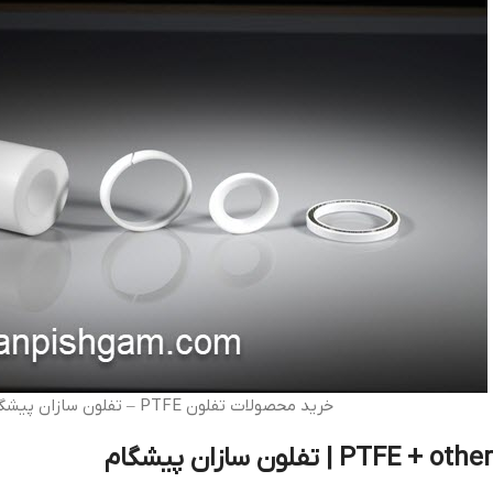
خرید محصولات تفلون PTFE – تفلون سازان پیشگام
PTFE + other | تفلون سازان پیشگام