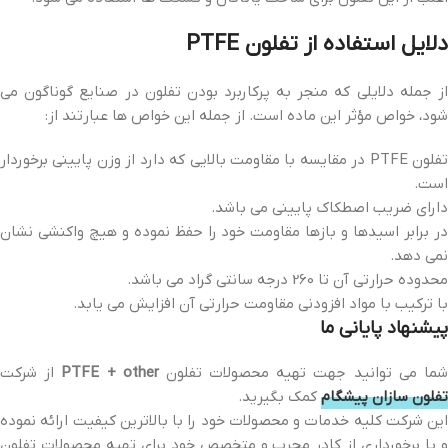
دلایل استفاده از تفلون PTFE
از جمله دلایلی که منجر به پرکاربرد بودن تفلون در صنایع گوناگون می
شود، خواص مؤثر این ماده است. از جمله این خواص ها عبارتند از:
تفلون PTFE در مقایسه با مقاومت بالایی که دارد از وزن پایینی برخوردار
است.
دارای ضریب اصطکاک پایینی می باشد.
در برابر اسیدها و بازها مقاومت خود را حفظ نموده و هیچ واکنشی نشان
نمی دهد.
محدوده حرارتی آن تا 260 درجه سانتی گراد می باشد.
با ترکیب با مواد افزودنی مقاومت حرارتی آن افزایش می یابد.
پیشنهاد پایانی ما
ما می توانید جهت تهیه محصولات تفلون
PTFE + other
از شرکت
تفلون سازان پیشگام
کمک بگیرید.
این شرکت کلیه خدمات و محصولات خود را با بالاترین کیفیت ارائه نموده
و با برخورداری از کادر مجرب و متخصص خود برای تهیه محصولات تفلون