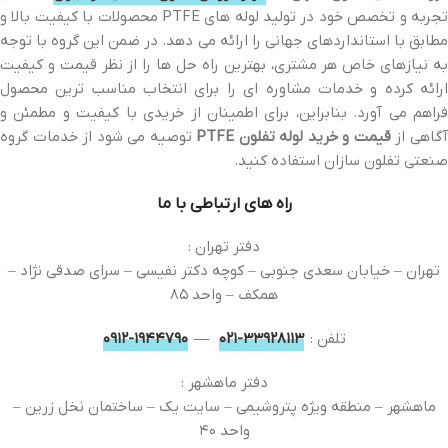
تجربه و تخصص خود در تولید لوله های PTFE محصولات با کیفیت بالا و
مطابق با استانداردهای جهانی را ارائه می دهد. در ضمن این گروه با توجه
به نیازهای خاص هر مشتری، بهترین راه حل ها را از نظر قیمت و کیفیت
ارائه کرده و خدمات مشاوره ای را برای انتخاب مناسب ترین محصول
فراهم می آورد. بنابراین، برای اطمینان از خریدی با کیفیت و مطمئن و
گاهی از
قیمت و خرید لوله تفلون PTFE
توصیه می شود از خدمات گروه
صنعتی تفلون سازان استفاده کنید.
راه های ارتباطی با ما
دفتر تهران :
تهران – خیابان سعدی جنوبی – کوچه دکتر نفیسی – سرای صدقی نژاد –
همکف – واحد ۸۵
تلفن :
۳۳۹۲۸۱۱۳-۰۲۱
—
۱۹۴۴۷۹۰-۰۹۱۲
دفتر ماهشهر :
ماهشهر – منطقه ویژه پتروشیمی – سایت یک – ساختمان نخل زرین –
واحد ۴۰