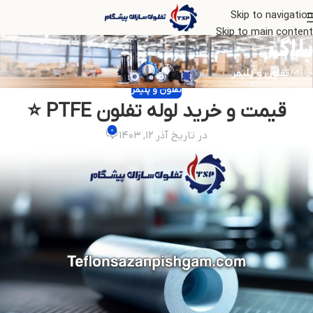
Skip to navigation
Skip to main content
بلاگ
خانه
/
تفلون و پلیمر
تفلون و پلیمر
قیمت و خرید لوله تفلون PTFE ⭐
۰
در تاریخ آذر ۱۲, ۱۴۰۳