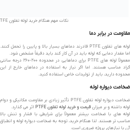
نکات مهم هنگام خرید لوله تفلون PTFE | تفلون سازان پیشگام
مقاومت در برابر دما
لوله های تفلون PTFE قادرند دماهای بسیار بالا و پایین را تحمل کنند.
اما مقدار دمایی که لوله باید در آن کار کند باید دقیقاً مشخص شود.
معمولاً لوله های PTFE برای دماهایی در محدوده ۲۰۰-۲۶۰ درجه سانتی
گراد مناسب هستند. اما اگر نیاز به استفاده در دماهای خارج از این
محدوده دارید، باید از تولیدات خاص استفاده کنید.
ضخامت دیواره لوله
ضخامت دیواره لوله تفلون PTFE تأثیر زیادی بر مقاومت مکانیکی و دوام
لوله داشته و بر میزان
قیمت و خرید لوله تفلون PTFE
اثر می گذارد.
لوله های با ضخامت بیشتر معمولاً برای شرایطی با فشار و تنش بالا
مناسب تر هستند. لذا هنگام خرید، توجه به ضخامت دیواره لوله و انطباق
آن با نیازهای پروژه ضروری است.