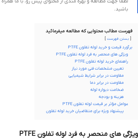
لطفاً جهت مطالعه و بهره مندی از محتوای پیش رو، با ما همراه
باشید.
فهرست مطالب محتوایی که مطالعه میفرمائید
بستن فهرست
برآورد قیمت و خرید لوله تفلون PTFE
ویژگی های منحصر به فرد لوله تفلون PTFE
راهنمای خرید لوله تفلون PTFE
تعیین مشخصات فنی مورد نیاز
مقاومت در برابر شرایط شیمیایی
مقاومت در برابر دما
ضخامت دیواره لوله
هزینه و بودجه
عوامل مؤثر بر قیمت لوله تفلون PTFE
پیشنهاد ویژه برای متقاضیان خرید لوله تفلون
ویژگی های منحصر به فرد لوله تفلون PTFE