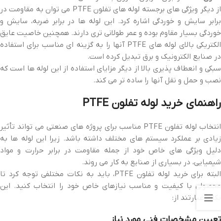
از دیگر ویژگی های برجسته لوله های تفلون PTFE می توان به مقاومت در
برابر سایش و خوردگی اشاره کرد. این لوله ها در برابر ضربه، سایش و
خوردگی بسیار مقاوم بوده و عمر طولانی تری دارند. همچنین خاصیت عایق
الکتریکی بالای لوله های PTFE آنها را به گزینه ای مناسب برای استفاده
در صنایع الکترونیک و برق تبدیل کرده است.
سبکی و انعطاف پذیری بالا از دیگر مزایای استفاده از این لوله ها است که
نصب و حمل و نقل آنها را ساده تر می کند.
راهنمای خرید لوله تفلون PTFE
انتخاب لوله تفلون PTFE مناسب برای پروژه های صنعتی می تواند تأثیر
زیادی بر عملکرد سیستم های مختلف داشته باشد. زیرا این لوله ها به
دلیل ویژگی های خاص خود از جمله مقاومت در برابر حرارت و مواد
شیمیایی، در بسیاری از صنایع به کار می روند.
البته برای خرید لوله تفلون PTFE، باید به نکات مختلفی توجه کرد تا
محصولی با کیفیت و مناسب نیازهای خاص خود را انتخاب کنید. این
نکات عبارتند از:
تعیین مشخصات فنی مورد نیاز