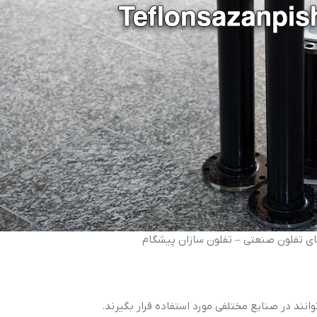
 تفلون صنعتی – تفلون سازان پیشگام
ند در صنایع مختلفی مورد استفاده قرار بگیرند.