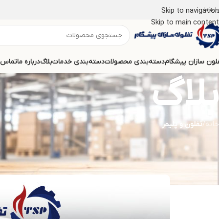
اره ما
Skip to navigation
Skip to main content
لون سازان پیشگام
دسته‌بندی محصولات
دسته‌بندی خدمات
بلاگ
درباره ما
تماس ب
بلاگ
خانه
/
تفلون و پلیمر
قیمت اجرای خدمات پوشش
در تار