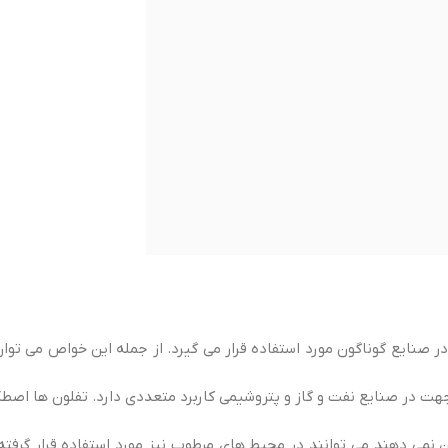
نایع گوناگون مورد استفاده قرار می گیرد. از جمله این خواص می توان
 جهت در صنایع نفت و گاز و پتروشیمی کاربرد متعددی دارد. تفلون ها اصطک
می دهند می توانند در محیط های مرطوب نیز مورد استفاده قرار گرفته 