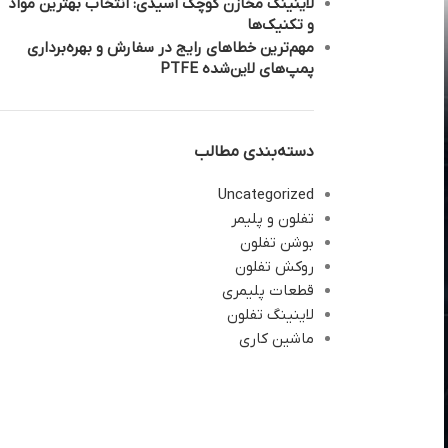
لاینینگ مخازن کوچک اسیدی: انتخاب بهترین مواد
و تکنیک‌ها
مهم‌ترین خطاهای رایج در سفارش و بهره‌برداری
پمپ‌های لاین‌شده PTFE
دسته‌بندی مطالب
Uncategorized
تفلون و پلیمر
بوشن تفلون
روکش تفلون
قطعات پلیمری
لاینینگ تفلون
ماشین کاری