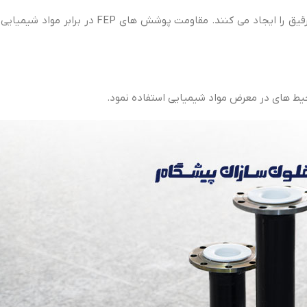
این نوع پوشش ها با قرار گرفتن در حالت پخت ذوب می شوند و سطحی رقیق را ایجاد می کنند
حیط های در معرض مواد شیمیایی استفاده نمود.