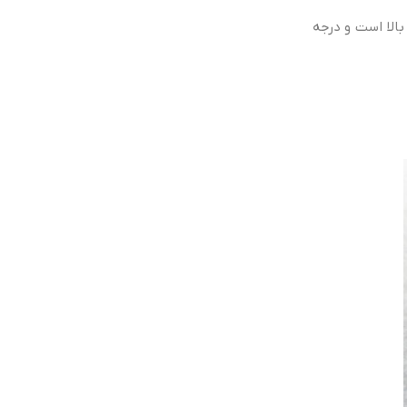
. مقاومت پوشش های FEP در برابر مواد شیمیایی بالا است و درجه