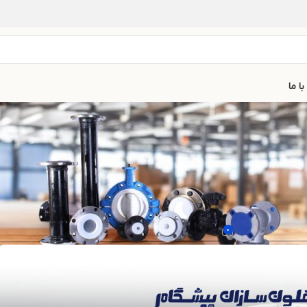
ا ما
تفلون و پلیمر
 های تفلون صنعتی چقدر است؟⭐️
۰
یخ آذر ۴, ۱۴۰۳