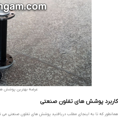
عرضه بهترین پوشش های
کاربرد پوشش های تفلون صنعتی
همانطور که تا به اینجای مطلب دریافتید پوشش های تفلون صنعتی می توان