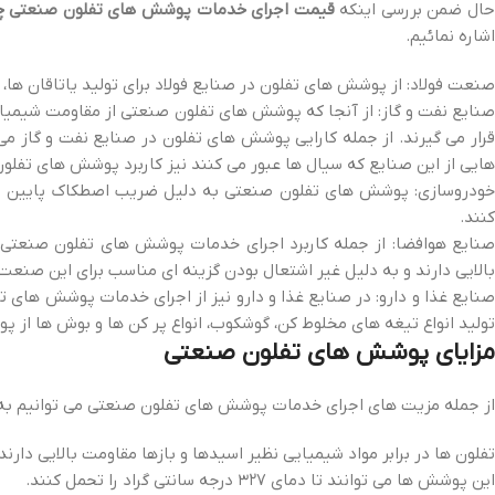
ال ضمن بررسی اینکه
قیمت اجرای خدمات پوشش های تفلون صنعتی چ
اشاره نمائیم.
صنعت فولاد: از پوشش های تفلون در صنایع فولاد برای تولید یاتاقان ها، 
صنایع نفت و گاز: از آنجا که پوشش های تفلون صنعتی از مقاومت شیمیایی و
قرار می گیرند. از جمله کارایی پوشش های تفلون در صنایع نفت و گاز م
هایی از این صنایع که سیال ها عبور می کنند نیز کاربرد پوشش های تفلو
خودروسازی: پوشش های تفلون صنعتی به دلیل ضریب اصطکاک پایین و مق
کنند.
صنایع هوافضا: از جمله کاربرد اجرای خدمات پوشش های تفلون صنعتی 
بالایی دارند و به دلیل غیر اشتعال بودن گزینه ای مناسب برای این صنعت 
صنایع غذا و دارو: در صنایع غذا و دارو نیز از اجرای خدمات پوشش های
تولید انواع تیغه های مخلوط کن، گوشکوب، انواع پر کن ها و بوش ها از 
مزایای پوشش های تفلون صنعتی
از جمله مزیت های اجرای خدمات پوشش های تفلون صنعتی می توانیم به م
تفلون ها در برابر مواد شیمیایی نظیر اسیدها و بازها مقاومت بالایی دارند.
این پوشش ها می توانند تا دمای ۳۲۷ درجه سانتی گراد را تحمل کنند.