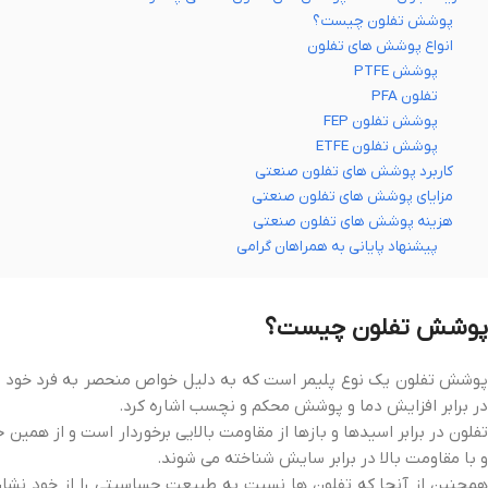
پوشش تفلون چیست؟
انواع پوشش های تفلون
پوشش PTFE
تفلون PFA
پوشش تفلون FEP
پوشش تفلون ETFE
کاربرد پوشش های تفلون صنعتی
مزایای پوشش های تفلون صنعتی
هزینه پوشش های تفلون صنعتی
پیشنهاد پایانی به همراهان گرامی
پوشش تفلون چیست؟
پوشش تفلون یک نوع پلیمر است که به دلیل خواص منحصر به فرد خود در ص
در برابر افزایش دما و پوشش محکم و نچسب اشاره کرد.
تفلون در برابر اسیدها و بازها از مقاومت بالایی برخوردار است و از همین
و با مقاومت بالا در برابر سایش شناخته می شوند.
همچنین از آنجا که تفلون ها نسبت به طبیعت حساسیتی را از خود نشان ن