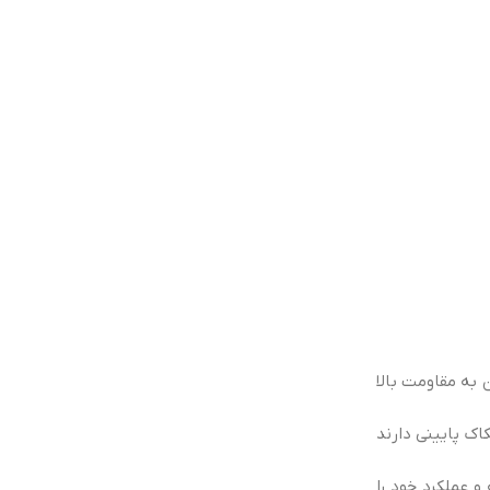
 به مقاومت بالا
اک پایینی دارند
و عملکرد خود را