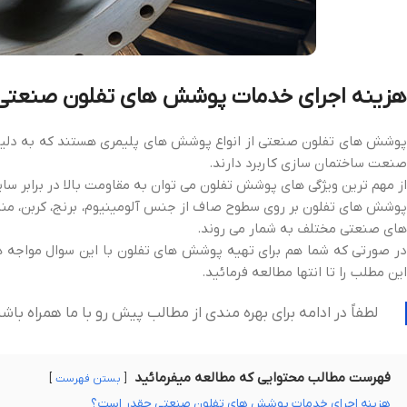
هزینه اجرای خدمات پوشش های تفلون صنعتی
پوشش های تفلون صنعتی از انواع پوشش های پلیمری هستند که به دلیل بر
صنعت ساختمان سازی کاربرد دارند.
از مهم ترین ویژگی های پوشش تفلون می توان به مقاومت بالا در برابر سای
پوشش های تفلون بر روی سطوح صاف از جنس آلومینیوم، برنج، کربن، منیزیم 
های صنعتی مختلف به شمار می روند.
ر صورتی که شما هم برای تهیه پوشش های تفلون با این سوال مواجه
این مطلب را تا انتها مطالعه فرمائید.
لطفاً در ادامه برای بهره مندی از مطالب پیش رو با ما همراه باشی
فهرست مطالب محتوایی که مطالعه میفرمائید
بستن فهرست
هزینه اجرای خدمات پوشش های تفلون صنعتی چقدر است؟