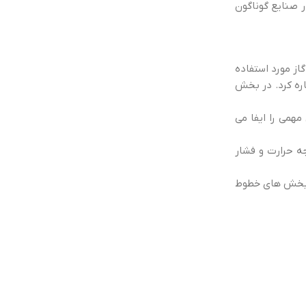
 صنایع گوناگون
از مورد استفاده
اره کرد. در بخش
همی را ایفا می
ه حرارت و فشار
در بخش های خطوط