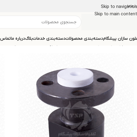
اره ما
Skip to navigation
Skip to main content
لون سازان پیشگام
دسته‌بندی محصولات
دسته‌بندی خدمات
بلاگ
درباره ما
تماس ب
خانه
/
پوشش‌دهی و لاینینگ اتصالات
/
شیر توپی (Ball valve) لاین شده با تفلون PTFE