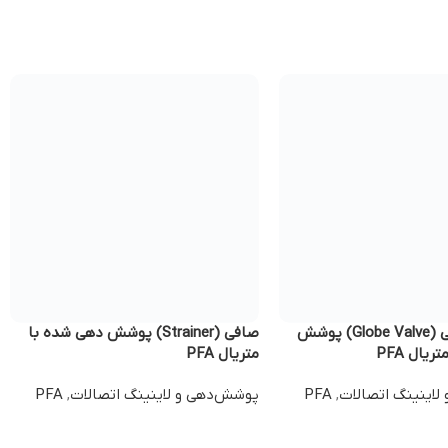
شیر دیافراگمی (Globe Valve) پوشش
صافی (Strainer) پوشش دهی شده با
یال PFA
متریال PFA
لاینینگ اتصالات
,
PFA
پوشش‌دهی و لاینینگ اتصالات
,
PFA