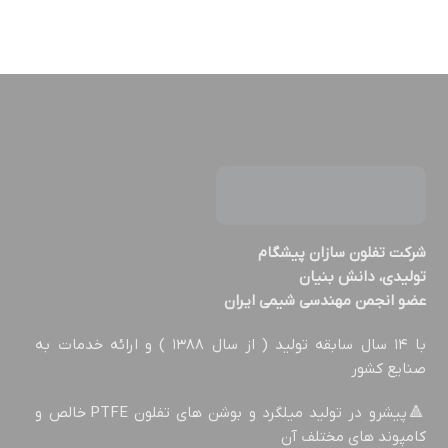
شركت تفلون سازان پيشگام
تولیدی، دانش بنیان
عضو انجمن مهندسي شيمي ايران
با ۱۴ سال سابقه تولید ( از سال ۱۳۸۸ ) و ارائه خدمات به
صنایع کشور
🔺پیشرو در تولید میلگرد و بوشن های تفلون PTFE خالص و
کامپوند های مختلف آن