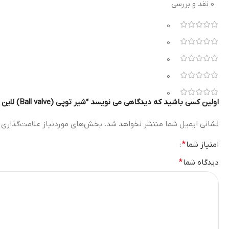
0 نقد و بررسی
0
0
0
0
0
اولین کسی باشید که دیدگاهی می نویسد “شیر توپی (Ball valve) لاین شده با تفلون PTFE”
نشانی ایمیل شما منتشر نخواهد شد.
بخش‌های موردنیاز علامت‌گذاری 
امتیاز شما
*
دیدگاه شما
*